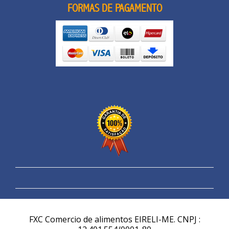
FORMAS DE PAGAMENTO
FXC Comercio de alimentos EIRELI-ME. CNPJ :